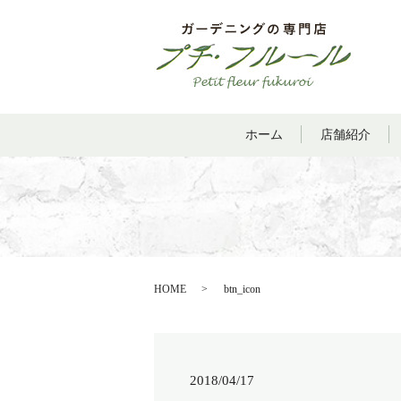
ホーム
店舗紹介
HOME
btn_icon
2018/04/17