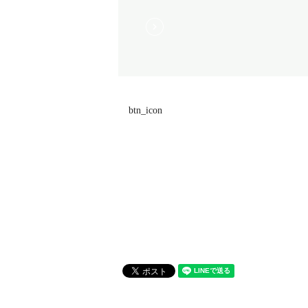
btn_icon