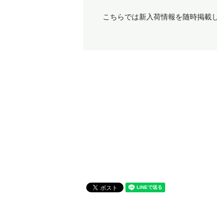
こちらでは新入荷情報を随時掲載