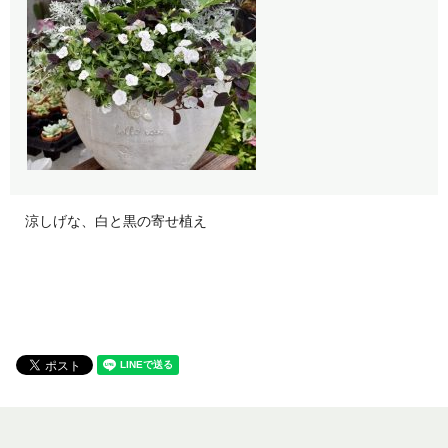
涼しげな、白と黒の寄せ植え