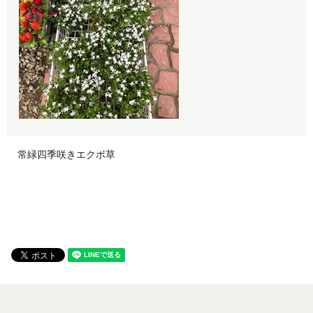
常緑四季咲きエクボ草