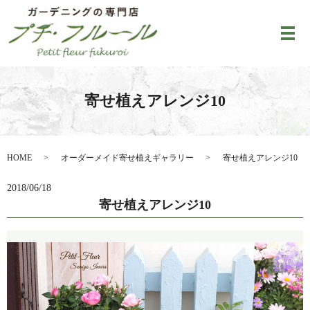
メ
寄せ植えアレンジ10
HOME
オーダーメイド寄せ植えギャラリー
寄せ植えアレンジ10
2018/06/18
寄せ植えアレンジ10