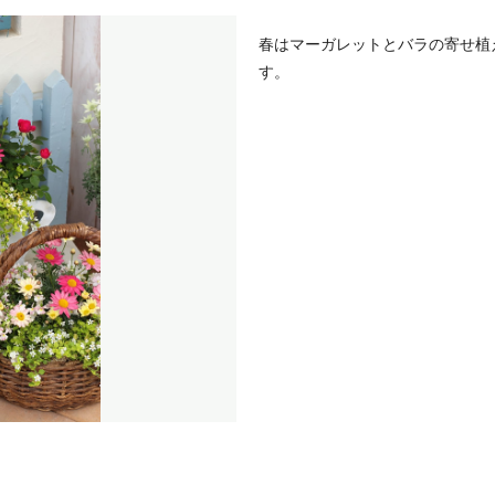
春はマーガレットとバラの寄せ植
す。