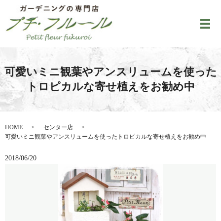
メ
可愛いミニ観葉やアンスリュームを使った
トロピカルな寄せ植えをお勧め中
HOME
センター店
可愛いミニ観葉やアンスリュームを使ったトロピカルな寄せ植えをお勧め中
2018/06/20