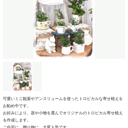
可愛いミニ観葉やアンスリュームを使ったトロピカルな寄せ植えを
お勧め中です。
お好みにより、器や小物を選んでオリジナルのトロピカル寄せ植え
を作成します。
ご自宅に、贈り物に、大変人気です。